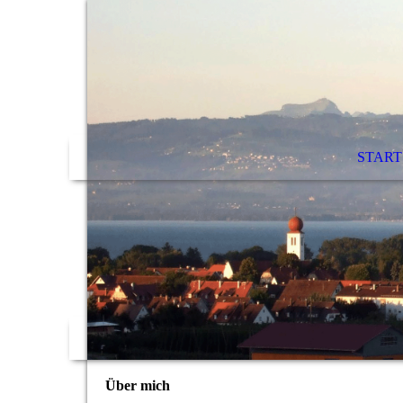
START
Über mich