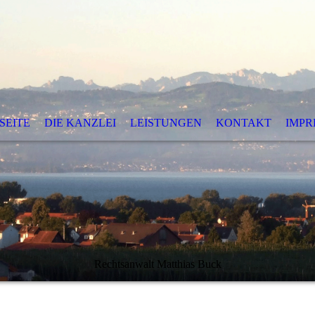
SEITE
DIE KANZLEI
LEISTUNGEN
KONTAKT
IMPR
Rechtsanwalt Matthias Buck