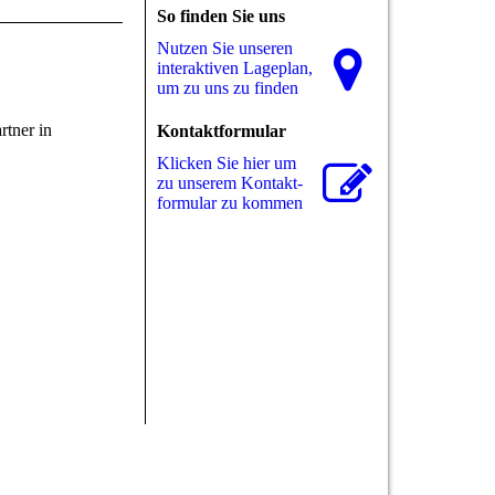
So finden Sie uns
Nutzen Sie unseren
interaktiven La­ge­plan,
um zu uns zu finden
tner in
Kontaktformular
Klicken Sie hier um
zu unserem Kon­takt­
for­mu­lar zu kommen